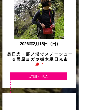
2026年2月15日
（日）
奥日光・蓼ノ湖でスノーシュー
＆雪原ヨガ＠栃木県日光市
終了
詳細・申込