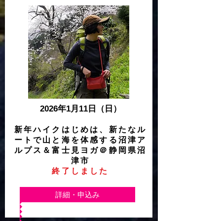
2026年1月11日（日）
新年ハイクはじめは、新たなル
ートで山と海を体感する沼津ア
ルプス＆富士見ヨガ
＠静岡県沼
津市
終了しました
詳細・申込み