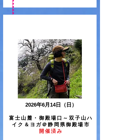
2026年6
月14日
（日）
富士山麓・御殿場口～双子山ハ
イク＆ヨガ
＠静岡県御殿場市
開催済み