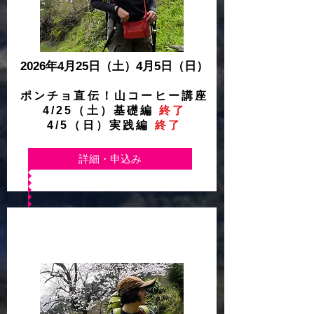
2026年4月25日
（土）4月5日（日）
ポンチョ直伝！山コーヒー講座
4/25（土）基礎編
終了
4/5（日）実践編
終了
詳細・申込み