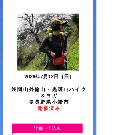
2026年7
月12日
（日）
浅間山外輪山・黒斑山ハイク
＆ヨガ
＠長野県小諸市
​開催済み
詳細・申込み