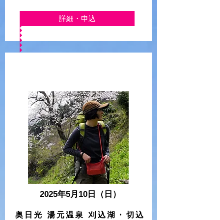
詳細・申込
2025年5月
10日（日）
奥日光 湯元温泉 刈込湖・切込