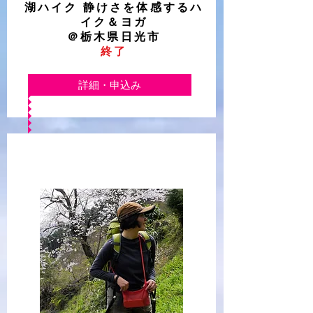
湖ハイク 静けさを体感するハ
イク
＆ヨガ
＠栃木県日光市
​終了
詳細・申込み