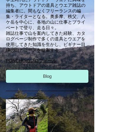
持ち、アウトドアの道具とウエア雑誌の
編集者に。間もなくフリーランスの編
集・ライターとなる。奥多摩、秩父、八
ケ岳を中心に、各地の山に仕事とプライ
ベートで登り、走る日々。
雑誌仕事で山を案内してきた経験、カタ
ログページ制作で多くの道具とウエアを
使用してきた知識を生かし、ビギナー目
線の山とコースを提案する。
PONCHOのプロフィール
Blog