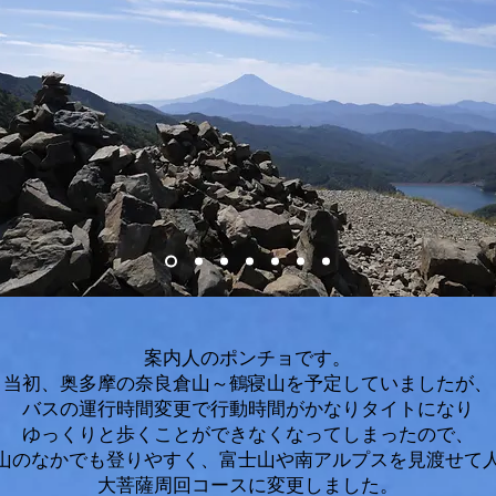
案内人のポンチョです。
当初、奥多摩の奈良倉山～鶴寝山を予定していましたが、
バスの運行時間変更で行動時間がかなりタイトになり
ゆっくりと歩くことができなくなってしまったので、
山のなかでも登りやすく、富士山や南アルプスを見渡せて
大菩薩周回コースに変更しました。