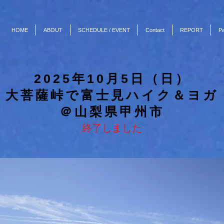
HOME
ABOUT
SCHEDULE / EVENT
Contact
REPORT
Pa
​2025年10月5日（日）
大菩薩峠で富士見ハイク＆ヨガ
＠山梨県甲州市
終了しました