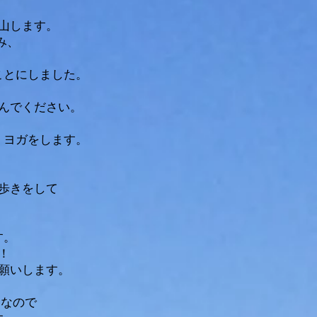
山します。
み、
ことにしました。
んでください。
、ヨガをします。
歩きをして
す。
！
願いします。
スなので