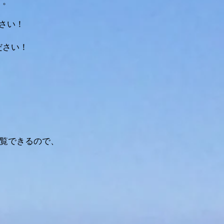
す。
さい！
ださい！
閲覧できるので、