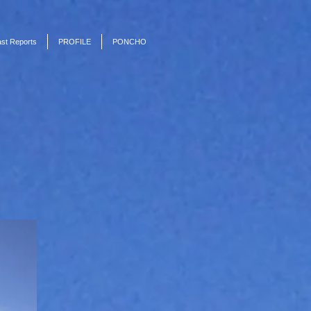
st Reports
PROFILE
PONCHO