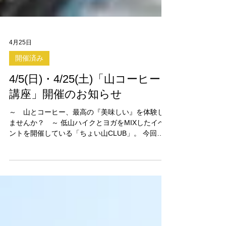
4月25日
開催済み
4/5(日)・4/25(土)「山コーヒー
講座」開催のお知らせ
～ 山とコーヒー、最高の『美味しい』を体験し
ませんか？ ～ 低山ハイクとヨガをMIXしたイベ
ントを開催している「ちょい山CLUB」。 今回
は、案内人のポンチョが自ら愛する「山コーヒ
ー」の世界を皆さんに味わっていただく特別な講
座を開催します。 まずは、ポンチョのこの講座へ
の想いを、お読みください。 ＝＝＝＝＝＝ 登山、