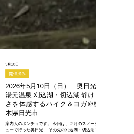
5月10日
開催済み
​2026年5月10日（日） 奥日光 ​
湯元温泉 刈込湖・切込湖 静け
さを体感するハイク＆ヨガ＠栃
木県日光市